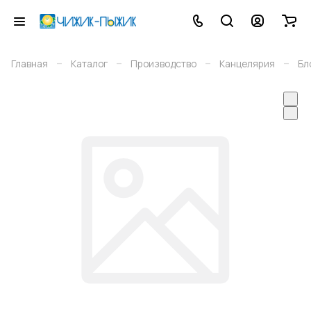
–
–
–
–
Главная
Каталог
Производство
Канцелярия
Бл