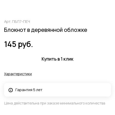
Арт.
ПБЛ7-ПЕЧ
Блокнот в деревянной обложке
145 руб.
Купить в 1 клик
Характеристики
Гарантия 5 лет
Цена действительна при заказе минимального количества