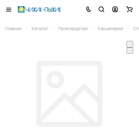
–
–
–
–
Главная
Каталог
Производство
Канцелярия
Ст