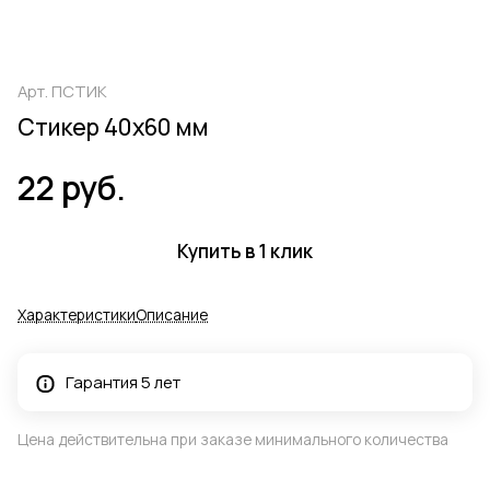
Арт.
ПСТИК
Стикер 40х60 мм
22 руб.
Купить в 1 клик
Характеристики
Описание
Гарантия 5 лет
Цена действительна при заказе минимального количества