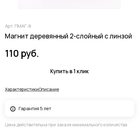
Арт.
ПМАГ-8
Магнит деревянный 2-слойный с линзой
110 руб.
Купить в 1 клик
Характеристики
Описание
Гарантия 5 лет
Цена действительна при заказе минимального количества