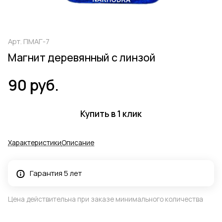
Арт.
ПМАГ-7
Магнит деревянный с линзой
90 руб.
Купить в 1 клик
Характеристики
Описание
Гарантия 5 лет
Цена действительна при заказе минимального количества