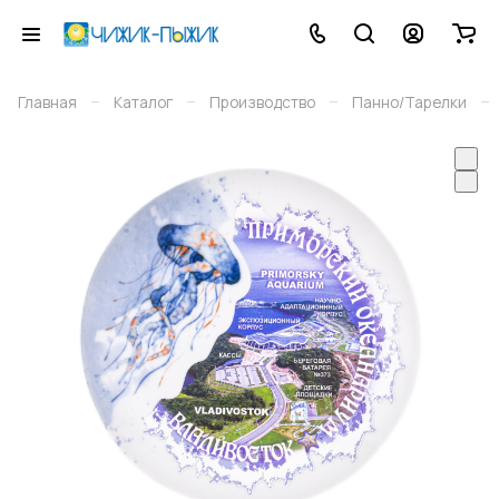
–
–
–
–
Главная
Каталог
Производство
Панно/Тарелки