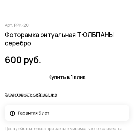
Арт.
РРК-20
Фоторамка ритуальная ТЮЛБПАНЫ
серебро
600 руб.
Купить в 1 клик
Характеристики
Описание
Гарантия 5 лет
Цена действительна при заказе минимального количества