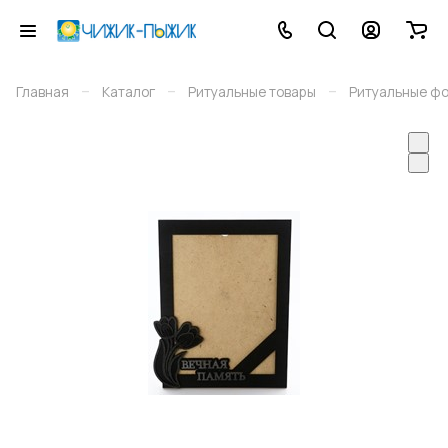
–
–
–
Главная
Каталог
Ритуальные товары
Ритуальные ф