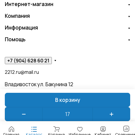
Интернет-магазин
Компания
Информация
Помощь
+7 (904) 628 60 21
2212.ru@mail.ru
Владивосток ул. Бакунина 12
В корзину
© 2026 ЧИЖИК ПЫЖИК
Конфиденциальность
Оферта
Главная
Каталог
Корзина
Избранные
Кабинет
Сравнени