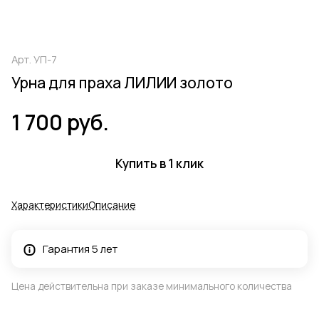
Арт.
УП-7
Урна для праха ЛИЛИИ золото
1 700 руб.
Купить в 1 клик
Характеристики
Описание
Гарантия 5 лет
Цена действительна при заказе минимального количества