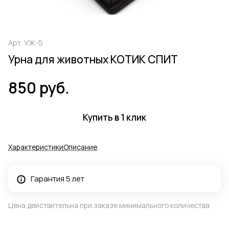
Арт.
УЖ-5
Урна для животных КОТИК СПИТ
850 руб.
Купить в 1 клик
Характеристики
Описание
Гарантия 5 лет
Цена действительна при заказе минимального количества