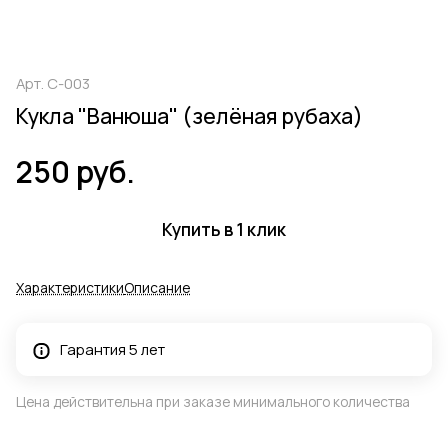
Арт.
С-003
Кукла "Ванюша" (зелёная рубаха)
250 руб.
Купить в 1 клик
Характеристики
Описание
Гарантия 5 лет
Цена действительна при заказе минимального количества