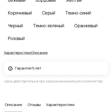
Бежевый
Бордовый
Желтый
Коричневый
Серый
Темно-синий
Черный
Темно-зеленый
Оранжевый
Розовый
Характеристики
Описание
Гарантия 5 лет
Цена действительна при заказе минимального количества
Описание
Отзывы
Характеристики