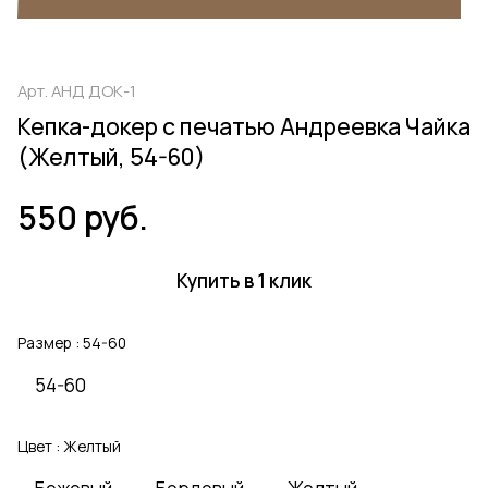
Арт.
АНД ДОК-1
Кепка-докер с печатью Андреевка Чайка
(Желтый, 54-60)
550 руб.
Купить в 1 клик
Размер :
54-60
54-60
Цвет :
Желтый