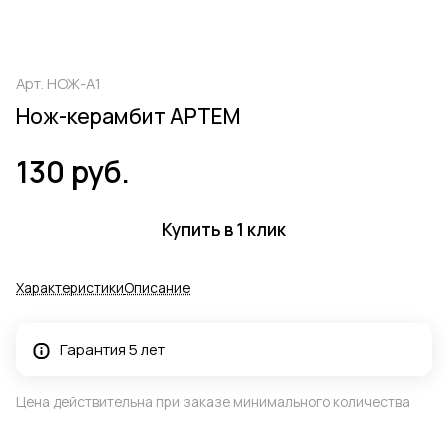
Арт.
НОЖ-А1
Нож-керамбит АРТЕМ
130 руб.
Купить в 1 клик
Характеристики
Описание
Гарантия 5 лет
Цена действительна при заказе минимального количества