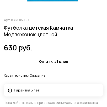
Арт.
КАМ ФУТ-4
Футболка детская Камчатка
Медвежонок цветной
630 руб.
Купить в 1 клик
Характеристики
Описание
Гарантия 5 лет
Цена действительна при заказе минимального количества