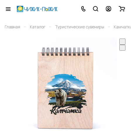
–
–
–
Главная
Каталог
Туристические сувениры
Камчатк