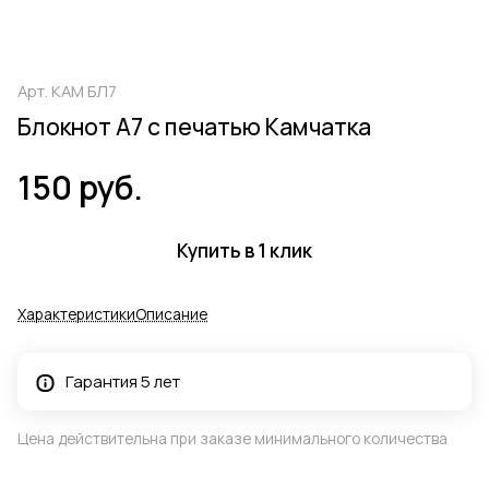
Арт.
КАМ БЛ7
Блокнот А7 с печатью Камчатка
150 руб.
Купить в 1 клик
Характеристики
Описание
Гарантия 5 лет
Цена действительна при заказе минимального количества