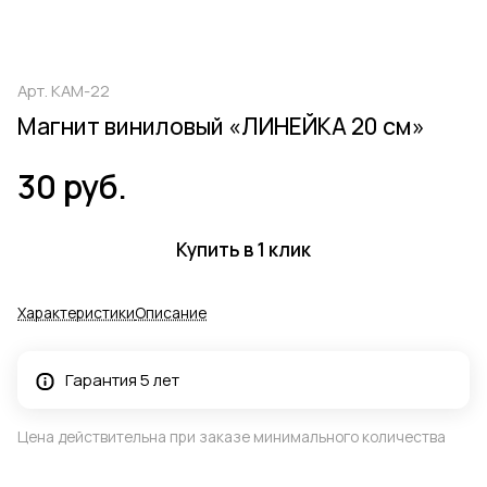
Арт.
КАМ-22
Магнит виниловый «ЛИНЕЙКА 20 см»
30 руб.
Купить в 1 клик
Характеристики
Описание
Гарантия 5 лет
Цена действительна при заказе минимального количества