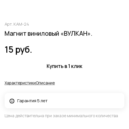
Арт.
КАМ-24
Магнит виниловый «ВУЛКАН».
15 руб.
Купить в 1 клик
Характеристики
Описание
Гарантия 5 лет
Цена действительна при заказе минимального количества