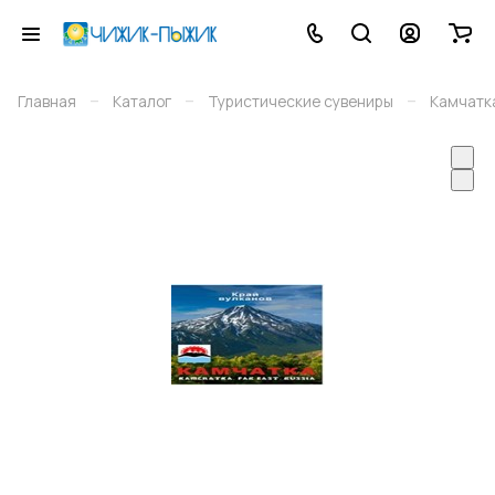
–
–
–
Главная
Каталог
Туристические сувениры
Камчатк