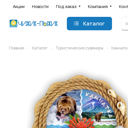
Акции
Новости
Под заказ
Компания
Кон
Каталог
–
–
–
Главная
Каталог
Туристические сувениры
Камчатк