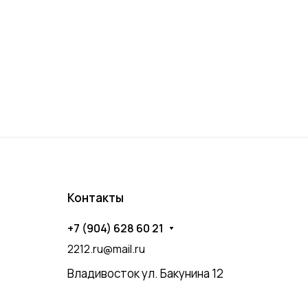
Контакты
+7 (904) 628 60 21
2212.ru@mail.ru
Владивосток ул. Бакунина 12