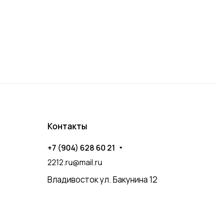
Контакты
+7 (904) 628 60 21
2212.ru@mail.ru
Владивосток ул. Бакунина 12