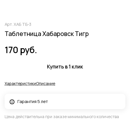
Арт.
ХАБ ТБ-3
Таблетница Хабаровск Тигр
170 руб.
Купить в 1 клик
Характеристики
Описание
Гарантия 5 лет
Цена действительна при заказе минимального количества