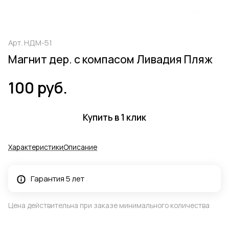
Арт.
НДМ-51
Магнит дер. с компасом Ливадия Пляж
100 руб.
Купить в 1 клик
Характеристики
Описание
Гарантия 5 лет
Цена действительна при заказе минимального количества