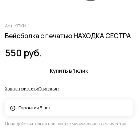
Арт.
КПКН-1
Бейсболка с печатью НАХОДКА СЕСТРА
550 руб.
Купить в 1 клик
Характеристики
Описание
Гарантия 5 лет
Цена действительна при заказе минимального количества