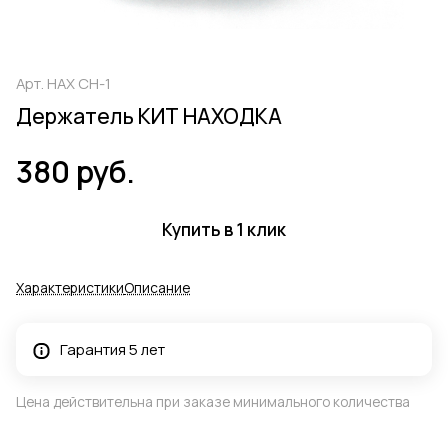
Арт.
НАХ СН-1
Держатель КИТ НАХОДКА
380 руб.
Купить в 1 клик
Характеристики
Описание
Гарантия 5 лет
Цена действительна при заказе минимального количества