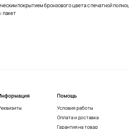
ническим покрытием бронзового цвета с печатной полн
: пакет
Информация
Помощь
Реквизиты
Условия работы
Оплата и доставка
Гарантия на товар