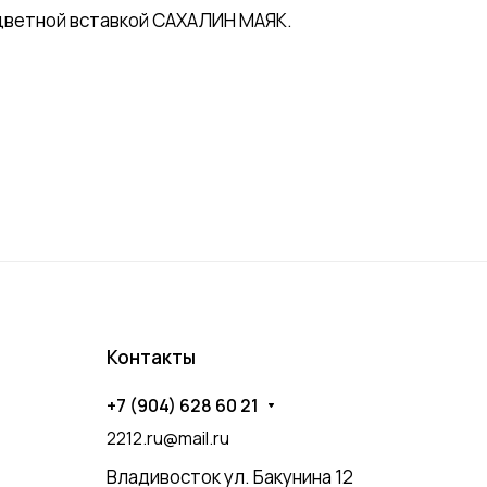
оцветной вставкой САХАЛИН МАЯК.
Контакты
+7 (904) 628 60 21
2212.ru@mail.ru
Владивосток ул. Бакунина 12