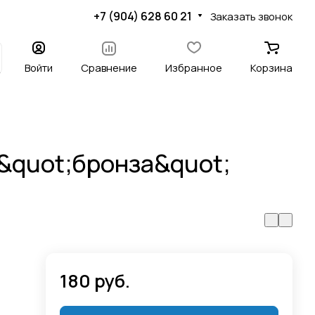
+7 (904) 628 60 21
Заказать звонок
Войти
Сравнение
Избранное
Корзина
&quot;бронза&quot;
180 руб.