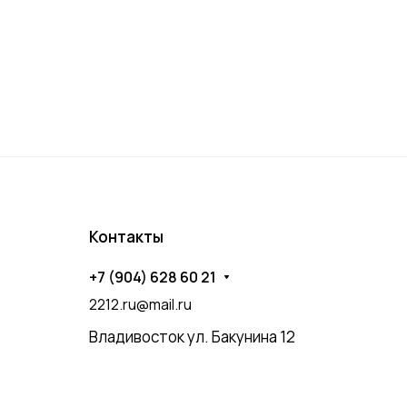
Контакты
+7 (904) 628 60 21
2212.ru@mail.ru
Владивосток ул. Бакунина 12