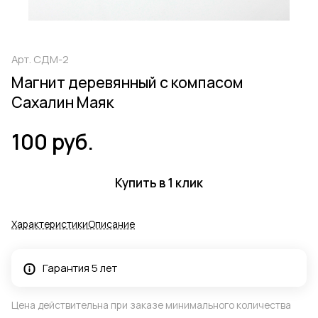
Арт.
СДМ-2
Магнит деревянный с компасом
Сахалин Маяк
100 руб.
Купить в 1 клик
Характеристики
Описание
Гарантия 5 лет
Цена действительна при заказе минимального количества