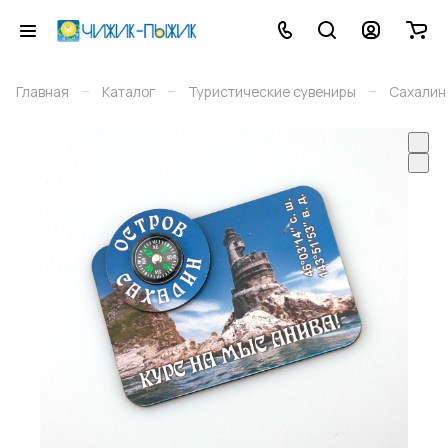
–
–
–
Главная
Каталог
Туристические сувениры
Сахалин