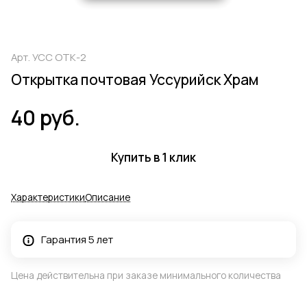
Арт.
УСС ОТК-2
Открытка почтовая Уссурийск Храм
40 руб.
Купить в 1 клик
Характеристики
Описание
Гарантия 5 лет
Цена действительна при заказе минимального количества