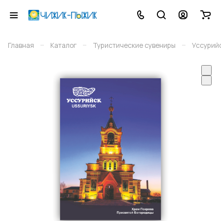
–
–
–
Главная
Каталог
Туристические сувениры
Уссурий