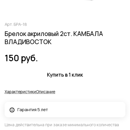
Арт.
БРА-18
Брелок акриловый 2ст. КАМБАЛА
ВЛАДИВОСТОК
150 руб.
Купить в 1 клик
Характеристики
Описание
Гарантия 5 лет
Цена действительна при заказе минимального количества