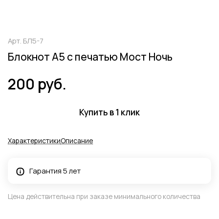
Арт.
БЛ5-7
Блокнот А5 с печатью Мост Ночь
200 руб.
Купить в 1 клик
Характеристики
Описание
Гарантия 5 лет
Цена действительна при заказе минимального количества