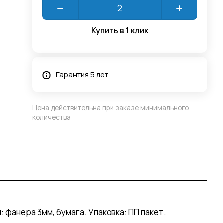
Купить в 1 клик
Гарантия 5 лет
Цена действительна при заказе минимального
количества
 фанера 3мм, бумага. Упаковка: ПП пакет.