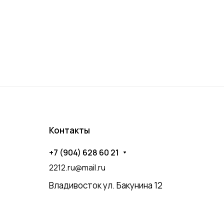
Контакты
+7 (904) 628 60 21
2212.ru@mail.ru
Владивосток ул. Бакунина 12