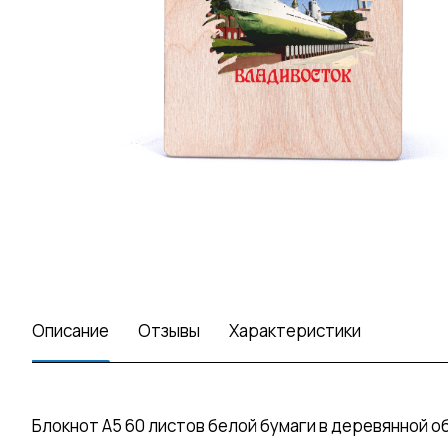
Описание
Отзывы
Характеристики
Блокнот А5 60 листов белой бумаги в деревянной о