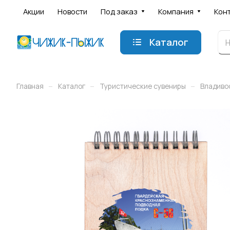
Акции
Новости
Под заказ
Компания
Кон
Каталог
–
–
–
Главная
Каталог
Туристические сувениры
Владиво