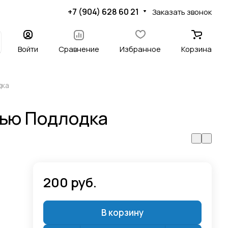
+7 (904) 628 60 21
Заказать звонок
Войти
Сравнение
Избранное
Корзина
дка
тью Подлодка
200 руб.
В корзину