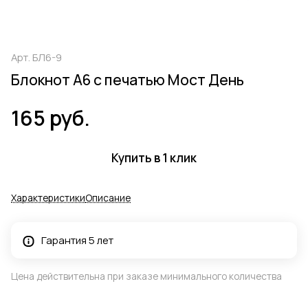
Арт.
БЛ6-9
Блокнот А6 с печатью Мост День
165 руб.
Купить в 1 клик
Характеристики
Описание
Гарантия 5 лет
Цена действительна при заказе минимального количества