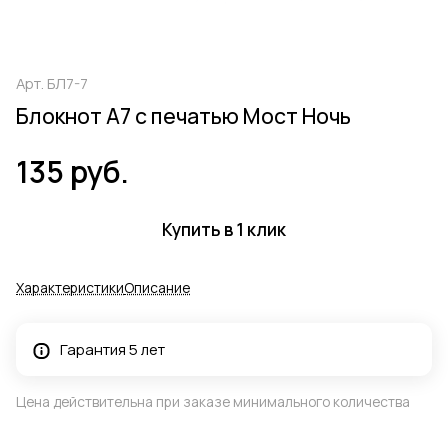
Арт.
БЛ7-7
Блокнот А7 с печатью Мост Ночь
135 руб.
Купить в 1 клик
Характеристики
Описание
Гарантия 5 лет
Цена действительна при заказе минимального количества