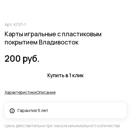
Арт.
КПЛ-1
Карты игральные с пластиковым
покрытием Владивосток
200 руб.
Купить в 1 клик
Характеристики
Описание
Гарантия 5 лет
Цена действительна при заказе минимального количества