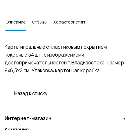
Описание
Отзывы
Характеристики
Карты игральные с пластиковым покрытием
покерные 54 шт. с изображениеми
достопримечательностей г.Владивостока. Размер
9х6,5х2 см. Упаковка: картонная коробка.
Назад к списку
Интернет-магазин
Компания