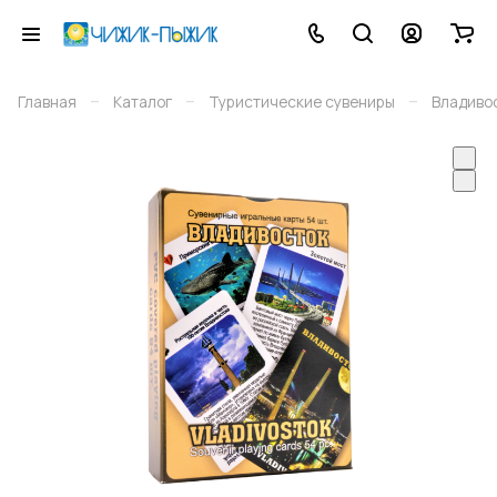
–
–
–
Главная
Каталог
Туристические сувениры
Владиво