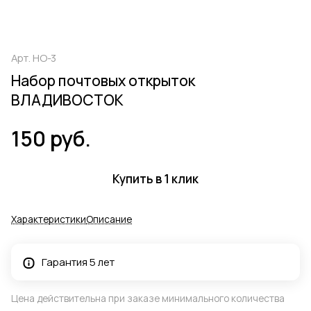
Арт.
НО-3
Набор почтовых открыток
ВЛАДИВОСТОК
150 руб.
Купить в 1 клик
Характеристики
Описание
Гарантия 5 лет
Цена действительна при заказе минимального количества