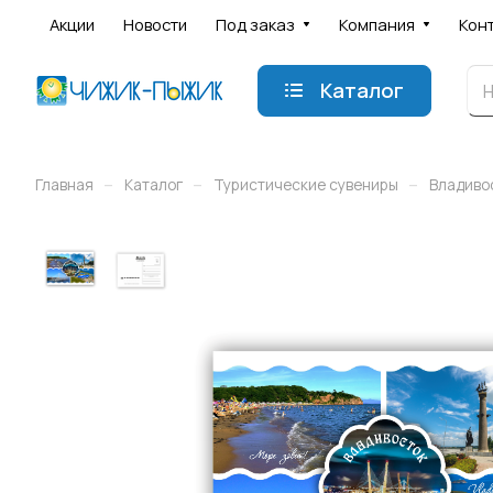
Акции
Новости
Под заказ
Компания
Кон
Каталог
–
–
–
Главная
Каталог
Туристические сувениры
Владиво