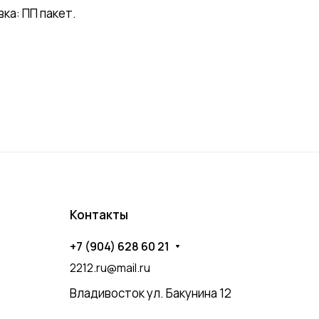
ка: ПП пакет.
Контакты
+7 (904) 628 60 21
2212.ru@mail.ru
Владивосток ул. Бакунина 12