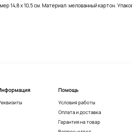
р 14,8 х 10,5 см. Материал: мелованный картон. Упаков
Информация
Помощь
Реквизиты
Условия работы
Оплата и доставка
Гарантия на товар
Вопрос-ответ