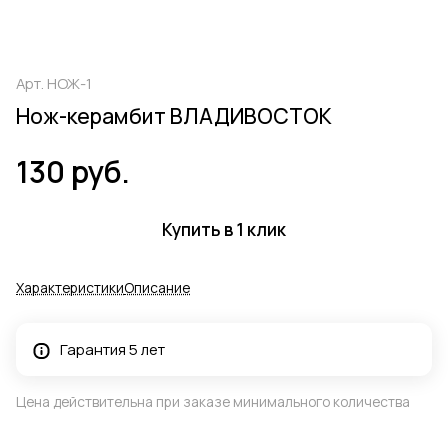
Арт.
НОЖ-1
Нож-керамбит ВЛАДИВОСТОК
130 руб.
Купить в 1 клик
Характеристики
Описание
Гарантия 5 лет
Цена действительна при заказе минимального количества