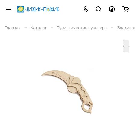
–
–
–
Главная
Каталог
Туристические сувениры
Владиво