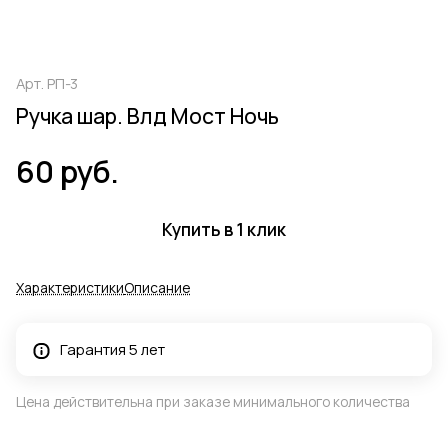
Арт.
РП-3
Ручка шар. Влд Мост Ночь
60 руб.
Купить в 1 клик
Характеристики
Описание
Гарантия 5 лет
Цена действительна при заказе минимального количества