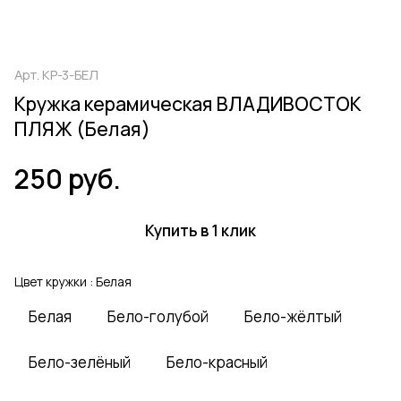
Арт.
КР-3-БЕЛ
Кружка керамическая ВЛАДИВОСТОК
ПЛЯЖ (Белая)
250 руб.
Купить в 1 клик
Цвет кружки :
Белая
Белая
Бело-голубой
Бело-жёлтый
Бело-зелёный
Бело-красный