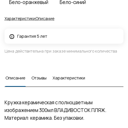
Бело-оранжевый
Бело-синий
Характеристики
Описание
Гарантия 5 лет
Цена действительна при заказе минимального количества
Описание
Отзывы
Характеристики
Кружка керамическая с полноцветным
изображением 300мл ВЛАДИВОСТОК ПЛЯЖ.
Материал: керамика. Без упаковки.