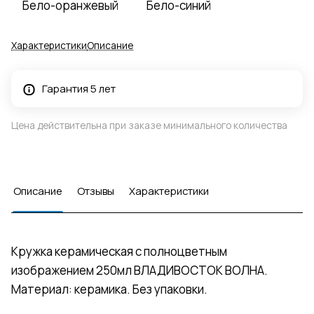
Бело-оранжевый
Бело-синий
Характеристики
Описание
Гарантия 5 лет
Цена действительна при заказе минимального количества
Описание
Отзывы
Характеристики
Кружка керамическая с полноцветным
изображением 250мл ВЛАДИВОСТОК ВОЛНА.
Материал: керамика. Без упаковки.