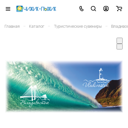
–
–
–
Главная
Каталог
Туристические сувениры
Владиво