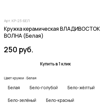
Арт.
КР-23-БЕЛ
Кружка керамическая ВЛАДИВОСТОК
ВОЛНА (Белая)
250 руб.
Купить в 1 клик
Цвет кружки :
Белая
Белая
Бело-голубой
Бело-жёлтый
Бело-зелёный
Бело-красный