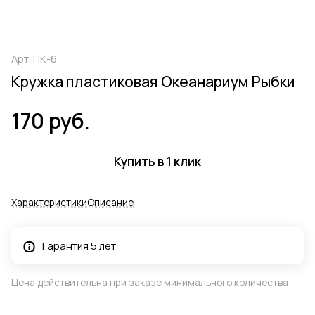
Арт.
ПК-6
Кружка пластиковая Океанариум Рыбки
170 руб.
Купить в 1 клик
Характеристики
Описание
Гарантия 5 лет
Цена действительна при заказе минимального количества