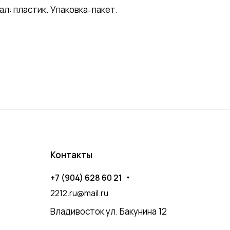
: пластик. Упаковка: пакет.
Контакты
+7 (904) 628 60 21
2212.ru@mail.ru
Владивосток ул. Бакунина 12