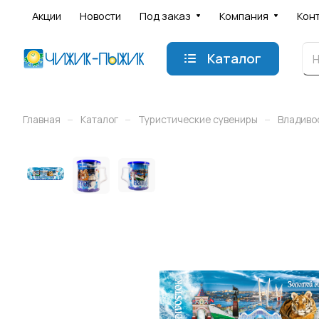
Акции
Новости
Под заказ
Компания
Кон
Каталог
–
–
–
Главная
Каталог
Туристические сувениры
Владиво