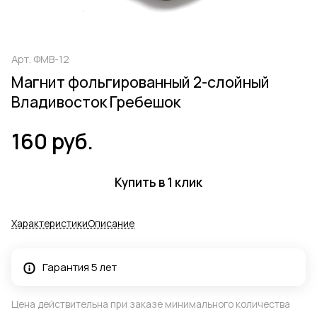
Арт.
ФМВ-12
Магнит фольгированный 2-слойный
Владивосток Гребешок
160 руб.
Купить в 1 клик
Характеристики
Описание
Гарантия 5 лет
Цена действительна при заказе минимального количества