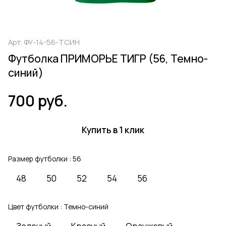
Арт.
ФУ-14-56-ТСИН
Футболка ПРИМОРЬЕ ТИГР (56, Темно-
синий)
700 руб.
Купить в 1 клик
Размер футболки :
56
48
50
52
54
56
Цвет футболки :
Темно-синий