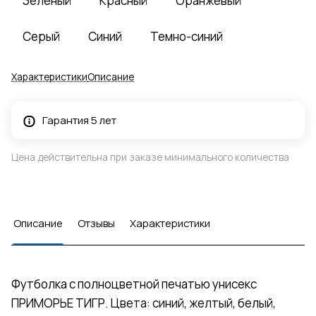
Зеленый
Красный
Оранжевый
Серый
Синий
Темно-синий
Характеристики
Описание
Гарантия 5 лет
Цена действительна при заказе минимального количества
Описание
Отзывы
Характеристики
Футболка с полноцветной печатью унисекс
ПРИМОРЬЕ ТИГР. Цвета: синий, желтый, белый,