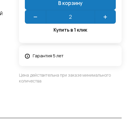
В корзину
й
Купить в 1 клик
Гарантия 5 лет
Цена действительна при заказе минимального
количества