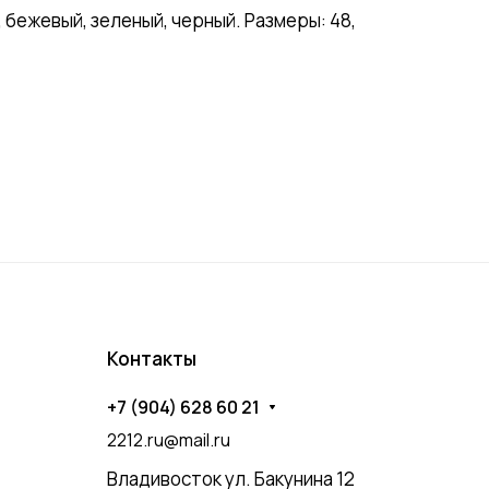
бежевый, зеленый, черный. Размеры: 48,
Контакты
+7 (904) 628 60 21
2212.ru@mail.ru
Владивосток ул. Бакунина 12