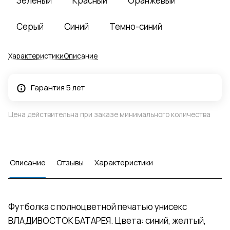
Зеленый
Красный
Оранжевый
Серый
Синий
Темно-синий
Характеристики
Описание
Гарантия 5 лет
Цена действительна при заказе минимального количества
Описание
Отзывы
Характеристики
Футболка с полноцветной печатью унисекс
ВЛАДИВОСТОК БАТАРЕЯ. Цвета: синий, желтый,