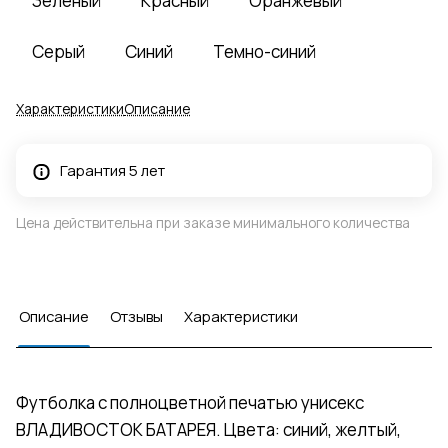
Зеленый
Красный
Оранжевый
Серый
Синий
Темно-синий
Характеристики
Описание
Гарантия 5 лет
Цена действительна при заказе минимального количества
Описание
Отзывы
Характеристики
Футболка с полноцветной печатью унисекс
ВЛАДИВОСТОК БАТАРЕЯ. Цвета: синий, желтый,