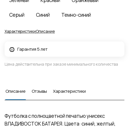
Зеленый
Красный
Оранжевый
Серый
Синий
Темно-синий
Характеристики
Описание
Гарантия 5 лет
Цена действительна при заказе минимального количества
Описание
Отзывы
Характеристики
Футболка с полноцветной печатью унисекс
ВЛАДИВОСТОК БАТАРЕЯ. Цвета: синий, желтый,