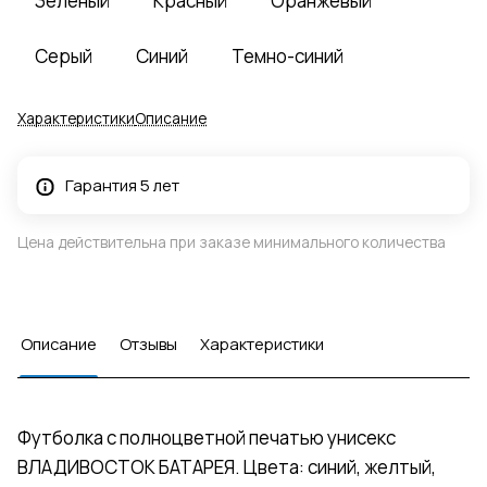
Зеленый
Красный
Оранжевый
Серый
Синий
Темно-синий
Характеристики
Описание
Гарантия 5 лет
Цена действительна при заказе минимального количества
Описание
Отзывы
Характеристики
Футболка с полноцветной печатью унисекс
ВЛАДИВОСТОК БАТАРЕЯ. Цвета: синий, желтый,