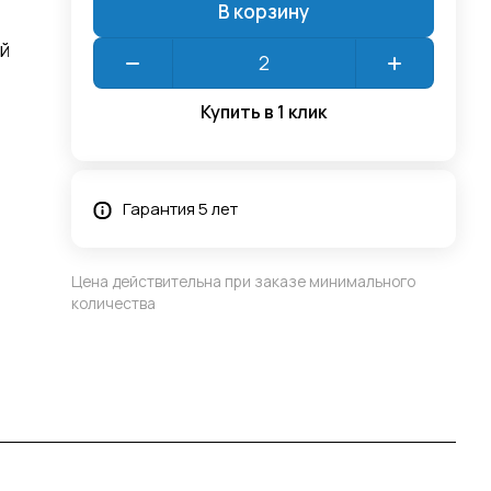
В корзину
й
Купить в 1 клик
Гарантия 5 лет
Цена действительна при заказе минимального
количества