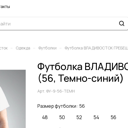
такты
–
–
–
сток
Одежда
Футболки
Футболка ВЛАДИВОСТОК ГРЕБЕ
Футболка ВЛАДИВ
(56, Темно-синий)
Арт.
ФУ-9-56-ТЕМН
Размер футболки :
56
48
50
52
54
56