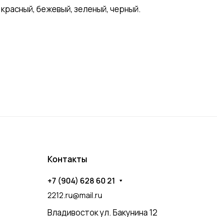
красный, бежевый, зеленый, черный.
Контакты
+7 (904) 628 60 21
2212.ru@mail.ru
Владивосток ул. Бакунина 12