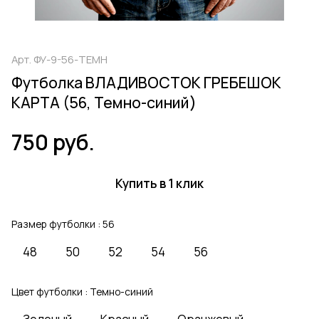
Арт.
ФУ-9-56-ТЕМН
Футболка ВЛАДИВОСТОК ГРЕБЕШОК
КАРТА (56, Темно-синий)
750 руб.
Купить в 1 клик
Размер футболки :
56
48
50
52
54
56
Цвет футболки :
Темно-синий