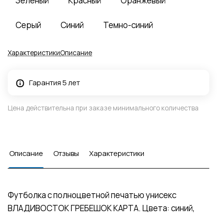
Зеленый
Красный
Оранжевый
Серый
Синий
Темно-синий
Характеристики
Описание
Гарантия 5 лет
Цена действительна при заказе минимального количества
Описание
Отзывы
Характеристики
Футболка с полноцветной печатью унисекс
ВЛАДИВОСТОК ГРЕБЕШОК КАРТА. Цвета: синий,