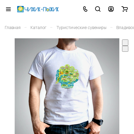
–
–
–
Главная
Каталог
Туристические сувениры
Владиво