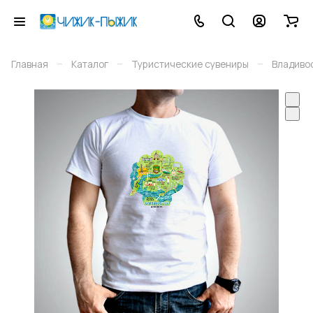
–
–
–
Главная
Каталог
Туристические сувениры
Владиво