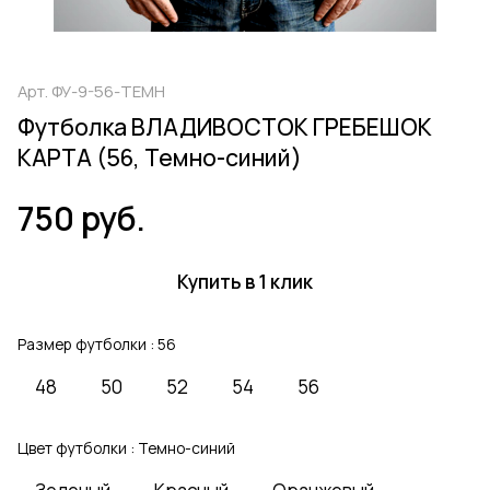
Арт.
ФУ-9-56-ТЕМН
Футболка ВЛАДИВОСТОК ГРЕБЕШОК
КАРТА (56, Темно-синий)
750 руб.
Купить в 1 клик
Размер футболки :
56
48
50
52
54
56
Цвет футболки :
Темно-синий