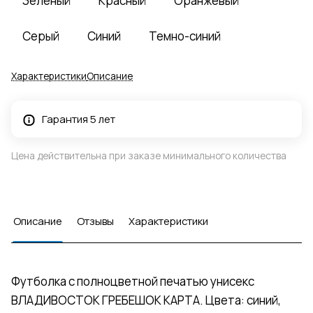
Зеленый
Красный
Оранжевый
Серый
Синий
Темно-синий
Характеристики
Описание
Гарантия 5 лет
Цена действительна при заказе минимального количества
Описание
Отзывы
Характеристики
Футболка с полноцветной печатью унисекс
ВЛАДИВОСТОК ГРЕБЕШОК КАРТА. Цвета: синий,