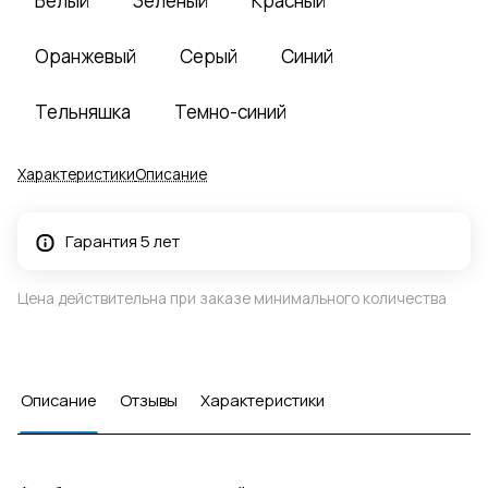
Белый
Зеленый
Красный
Оранжевый
Серый
Синий
Тельняшка
Темно-синий
Характеристики
Описание
Гарантия 5 лет
Цена действительна при заказе минимального количества
Описание
Отзывы
Характеристики