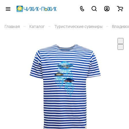
–
–
–
Главная
Каталог
Туристические сувениры
Владиво