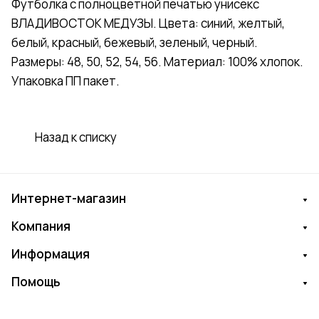
Футболка с полноцветной печатью унисекс
ВЛАДИВОСТОК МЕДУЗЫ. Цвета: синий, желтый,
белый, красный, бежевый, зеленый, черный.
Размеры: 48, 50, 52, 54, 56. Материал: 100% хлопок.
Упаковка ПП пакет.
Назад к списку
Интернет-магазин
Компания
Информация
Помощь