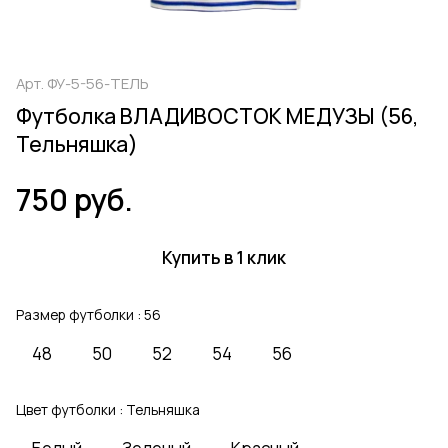
Арт.
ФУ-5-56-ТЕЛЬ
Футболка ВЛАДИВОСТОК МЕДУЗЫ (56,
Тельняшка)
750 руб.
Купить в 1 клик
Размер футболки :
56
48
50
52
54
56
Цвет футболки :
Тельняшка